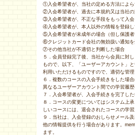
①入会希望者が、当社の定める方法によら
②入会希望者が、過去に本規約又は当社の
③入会希望者が、不正な手段をもって入会
④入会希望者が、本人以外の情報を登録し
⑤入会希望者が未成年の場合（但し保護者
⑥クレジットカード会社の無効扱い通知を
⑦その他当社が不適切と判断した場合
５．会員登録完了後、当社から会員に対し
もので、以下、「ユーザーアカウント」と
利用いただけるものですので、適切な管理
６．複数のコースの入会手続きをした場合
異なるユーザーアカウント間での学習履歴
７．入会希望者が、入会手続きを完了した
８．コースの変更についてはシステム上承
しいコースには、退会されたコースの学習
９．当社は、入会登録のおしらせメール及
他の情報提供を行う場合があります。memb
ます。