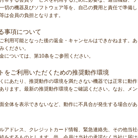
一切の機器及びソフトウェア等を、自己の費用と責任で準備し
等は会員の負担となります。
る事項について
ご利用可能となった後の返金・キャンセルはできかねます。あ
みください。
金については、第10条をご参照ください。
トをご利用いただくための推奨動作環境
くにあたり、推奨動作の環境を満たさない機器では正常に動作
あります。最新の推奨動作環境をご確認ください。なお、メン
面全体を表示できないなど、動作に不具合が発生する場合があ
ルアドレス、クレジットカード情報、緊急連絡先、その他当社
続をするものとします。尚、会員は当社の承諾なく当社に届け