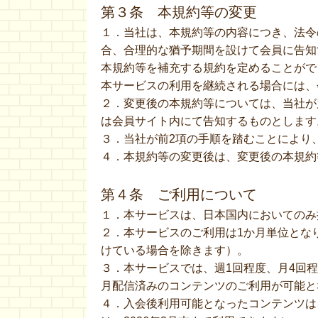
第３条 本規約等の変更
１．当社は、本規約等の内容につき、法令
合、合理的な猶予期間を設けて会員に告知
本規約等を補充する規約を定めることがで
本サービスの利用を継続される場合には、
２．変更後の本規約等については、当社が
は会員サイト内にて告知するものとします
３．当社が前2項の手順を踏むことにより
４．本規約等の変更後は、変更後の本規約
第４条 ご利用について
１．本サービスは、日本国内においてのみ
２．本サービスのご利用は1か月単位とな
けている場合を除きます）。
３．本サービスでは、週1回程度、月4回
月配信済みのコンテンツのご利用が可能と
４．入会後利用可能となったコンテンツは