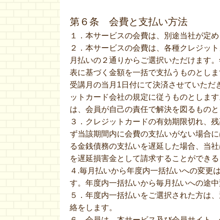
第６条 会費と支払い方法
１．本サービスの会費は、別途当社が定め
２．本サービスの会費は、各種クレジット
月払いの２通りからご選択いただけます。
表に基づく金額を一括で支払うものとしま
受講月の当月1日付にて決済させていただ
ットカード会社の規定に従うものとします
は、会員が自己の責任で解決を図るものと
３．クレジットカードの有効期限切れ、残
ず当該期間内に会費の支払いがない場合に
る金銭債務の支払いを遅延した場合、当社
を遅延損害金として請求することができる
４.毎月払いから年度内一括払いへの変更は
す。年度内一括払いから毎月払いへの途中
５．年度内一括払いをご選択された方は、
絡をします。
６．会員は、本サービス及び会員サイト、