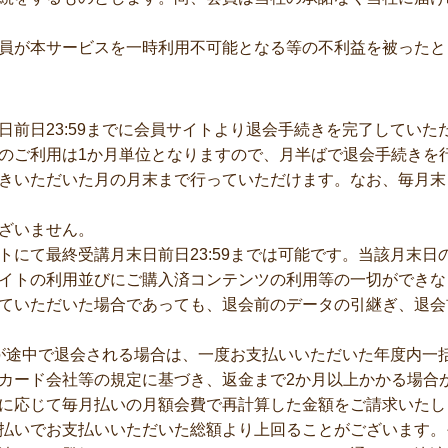
員が本サービスを一時利用不可能となる等の不利益を被ったと
日前日23:59までに会員サイトより退会手続きを完了してい
のご利用は1か月単位となりますので、月半ばで退会手続きを
きいただいた月の月末まで行っていただけます。なお、毎月末
ざいません。
トにて最終受講月末日前日23:59までは可能です。当該月末日
イトの利用並びにご購入済コンテンツの利用等の一切ができな
ていただいた場合であっても、退会前のデータの引継ぎ、退会
方が途中で退会される場合は、一度お支払いいただいた年度内一
カード会社等の規定に基づき、返金まで2か月以上かかる場合
に応じて毎月払いの月額会費で再計算した金額をご請求いたし
払いでお支払いいただいた総額より上回ることがございます。