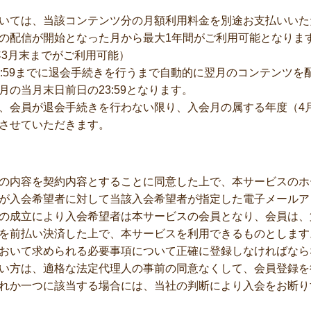
いては、当該コンテンツ分の月額利用料金を別途お支払いいた
配信が開始となった月から最大1年間がご利用可能となります。（
年3月末までがご利用可能）
:59までに退会手続きを行うまで自動的に翌月のコンテンツを
の当月末日前日の23:59となります。
、会員が退会手続きを行わない限り、入会月の属する年度（4月
させていただきます。
の内容を契約内容とすることに同意した上で、本サービスのホ
が入会希望者に対して当該入会希望者が指定した電子メールア
の成立により入会希望者は本サービスの会員となり、会員は、
を前払い決済した上で、本サービスを利用できるものとします
おいて求められる必要事項について正確に登録しなければなら
い方は、適格な法定代理人の事前の同意なくして、会員登録を
れか一つに該当する場合には、当社の判断により入会をお断り