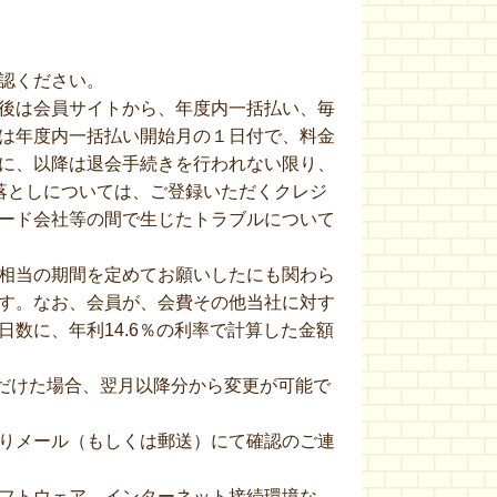
認ください。
後は会員サイトから、年度内一括払い、毎
は年度内一括払い開始月の１日付で、料金
に、以降は退会手続きを行われない限り、
落としについては、ご登録いただくクレジ
ード会社等の間で生じたトラブルについて
相当の期間を定めてお願いしたにも関わら
す。なお、会員が、会費その他当社に対す
数に、年利14.6％の利率で計算した金額
ただけた場合、翌月以降分から変更が可能で
りメール（もしくは郵送）にて確認のご連
フトウェア、インターネット接続環境な