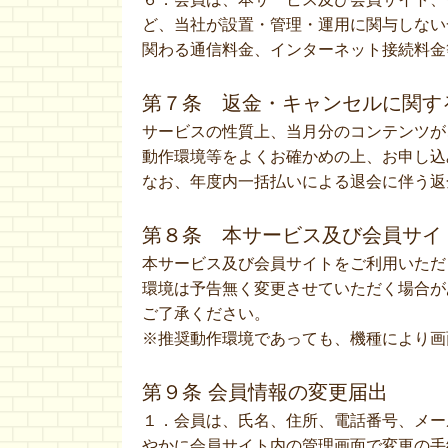
ど、当社が設置・管理・運用に関与しない
関わる通信料金、インターネット接続料金
第７条 返金・キャンセルに関す
サービスの性質上、当月分のコンテンツが
動作環境等をよくお確かめの上、お申し込
なお、年度内一括払いによる退会に伴う返
第８条 本サービス及び会員サイ
本サービス及び会員サイトをご利用いただ
環境は予告無く変更させていただく場合が
ご了承ください。
※推奨動作環境であっても、機種により画
第９条 会員情報の変更届出
１．会員は、氏名、住所、電話番号、メー
やかに会員サイト内の管理画面で変更の手