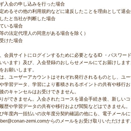
ず入会の申し込みを行った場合
定めるその他の利用規約などに違反したことを理由として退会
したと当社が判断した場合
ている場合
等の法定代理人の同意がある場合を除く）
受けた場合
、会員サイトにログインするために必要となるID ・パスワー
いいます）及び、入会登録のおしらせメールにてお届けします
をお願いします。
は、ユーザーアカウントはそれぞれ発行されるものとし、ユー
や学習データ、学習により蓄積されるポイントの共有や移行お
後のキャンセルはお受けできません。
りができません。入会されたコースを退会手続き後、新しいコ
履歴や学習データの共有や移行および閲覧などはできません。
び年度内一括払いの次年度分契約確認の他にも、電子メールに
er@conan-zemi.comからのメールをお受け取りいただ