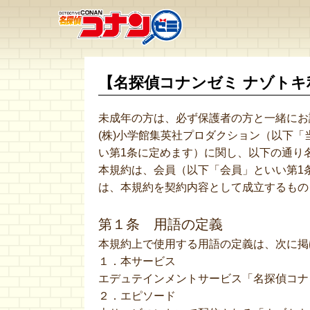
【名探偵コナンゼミ ナゾト
未成年の方は、必ず保護者の方と一緒にお
(株)小学館集英社プロダクション（以下
い第1条に定めます）に関し、以下の通り
本規約は、会員（以下「会員」といい第1
は、本規約を契約内容として成立するもの
第１条 用語の定義
本規約上で使用する用語の定義は、次に掲
１．本サービス
エデュテインメントサービス「名探偵コナ
２．エピソード