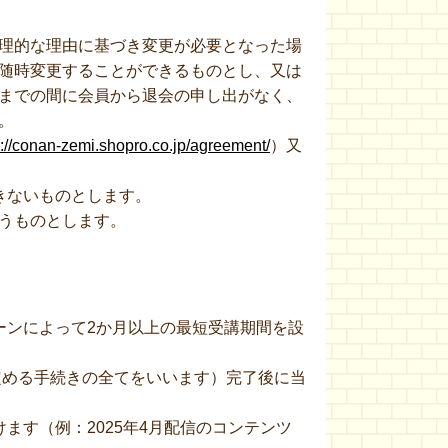
理的な理由に基づき変更が必要となった場
随時変更することができるものとし、又は
までの間に会員から退会の申し出がなく、
。
s://conan-zemi.shopro.co.jp/agreement/
）又
きないものとします。
うものとします。
ーンによって2か月以上の最短受講期間を設
定める手続きの全てをいいます）完了後に当
す（例：2025年4月配信のコンテンツ