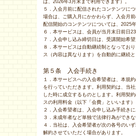
は、2026年3月末まで利用できます）。
５．入会月前に配信されたコンテンツにつ
場合は、ご購入月にかかわらず、入会月前の
配信開始のコンテンツについては、2025
６．本サービスは、会員が当月末日前日23
７．入会申し込み締切日は、受講開始希望月
８．本サービスは自動継続制となっており
ス（内容は異なります）を自動的に継続と
第５条 入会手続き
１．本サービスへの入会希望者は、本規約
を行っていただきます。利用契約は、当社
した時に成立するものとします。利用契約
スの利用料金（以下「会費」といいます）
２．入会希望者は、入会申し込み手続きに
３．未成年者など単独で法律行為ができな
４．当社は、入会希望者が次の各号のいず
解約させていただく場合があります。