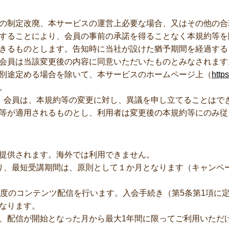
の制定改廃、本サービスの運営上必要な場合、又はその他の合
することにより、会員の事前の承諾を得ることなく本規約等を
きるものとします。告知時に当社が設けた猶予期間を経過する
会員は当該変更後の内容に同意いただいたものとみなされます
別途定める場合を除いて、本サービスのホームページ上（
http
。
、会員は、本規約等の変更に対し、異議を申し立てることはで
等が適用されるものとし、利用者は変更後の本規約等にのみ従
提供されます。海外では利用できません。
り、最短受講期間は、原則として１か月となります（キャンペ
程度のコンテンツ配信を行います。入会手続き（第5条第1項に
なります。
、配信が開始となった月から最大1年間に限ってご利用いただけま