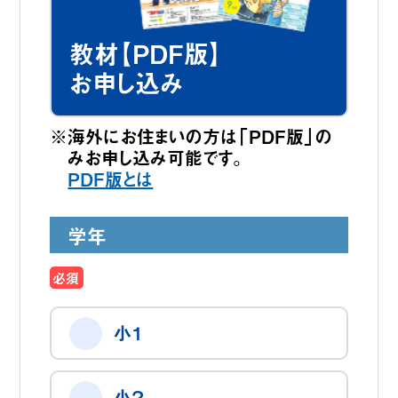
教材【PDF版】
お申し込み
※海外にお住まいの方は「PDF版」の
みお申し込み可能です。
PDF版とは
学年
必須
小１
小２